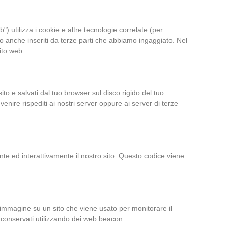
eb") utilizza i cookie e altre tecnologie correlate (per
no anche inseriti da terze parti che abbiamo ingaggiato. Nel
ito web.
ito e salvati dal tuo browser sul disco rigido del tuo
venire rispediti ai nostri server oppure ai server di terze
te ed interattivamente il nostro sito. Questo codice viene
o immagine su un sito che viene usato per monitorare il
no conservati utilizzando dei web beacon.