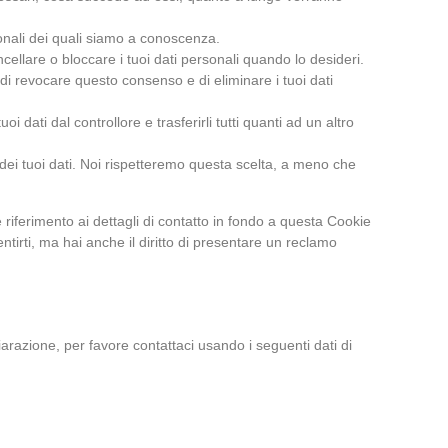
rsonali dei quali siamo a conoscenza.
cancellare o bloccare i tuoi dati personali quando lo desideri.
to di revocare questo consenso e di eliminare i tuoi dati
 i tuoi dati dal controllore e trasferirli tutti quanti ad un altro
to dei tuoi dati. Noi rispetteremo questa scelta, a meno che
re riferimento ai dettagli di contatto in fondo a questa Cookie
tirti, ma hai anche il diritto di presentare un reclamo
razione, per favore contattaci usando i seguenti dati di