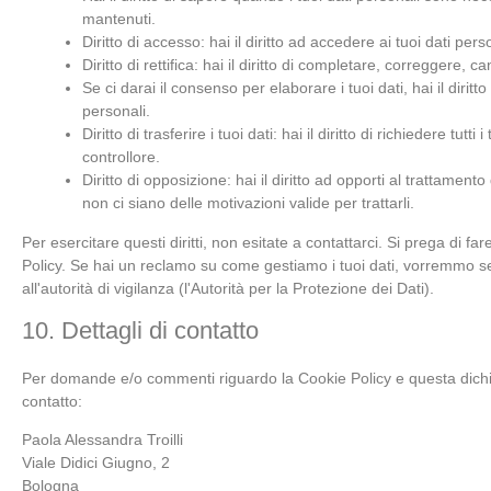
mantenuti.
Diritto di accesso: hai il diritto ad accedere ai tuoi dati pe
Diritto di rettifica: hai il diritto di completare, correggere, 
Se ci darai il consenso per elaborare i tuoi dati, hai il dirit
personali.
Diritto di trasferire i tuoi dati: hai il diritto di richiedere tutti
controllore.
Diritto di opposizione: hai il diritto ad opporti al trattamen
non ci siano delle motivazioni valide per trattarli.
Per esercitare questi diritti, non esitate a contattarci. Si prega di fa
Policy. Se hai un reclamo su come gestiamo i tuoi dati, vorremmo sen
all'autorità di vigilanza (l'Autorità per la Protezione dei Dati).
10. Dettagli di contatto
Per domande e/o commenti riguardo la Cookie Policy e questa dichia
contatto:
Paola Alessandra Troilli
Viale Didici Giugno, 2
Bologna