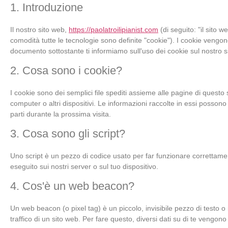
1. Introduzione
Il nostro sito web,
https://paolatroilipianist.com
(di seguito: "il sito w
comodità tutte le tecnologie sono definite "cookie"). I cookie vengo
documento sottostante ti informiamo sull'uso dei cookie sul nostro s
2. Cosa sono i cookie?
I cookie sono dei semplici file spediti assieme alle pagine di questo s
computer o altri dispositivi. Le informazioni raccolte in essi possono 
parti durante la prossima visita.
3. Cosa sono gli script?
Uno script è un pezzo di codice usato per far funzionare correttamen
eseguito sui nostri server o sul tuo dispositivo.
4. Cos'è un web beacon?
Un web beacon (o pixel tag) è un piccolo, invisibile pezzo di testo 
traffico di un sito web. Per fare questo, diversi dati su di te vengo