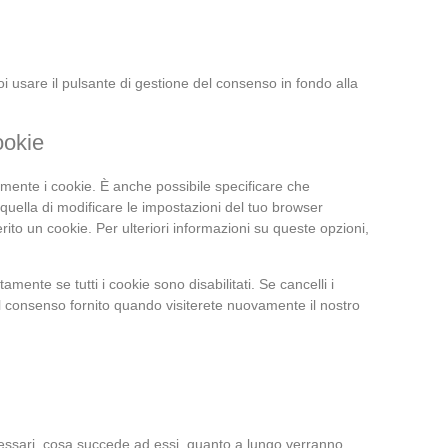
i usare il pulsante di gestione del consenso in fondo alla
ookie
ente i cookie. È anche possibile specificare che
quella di modificare le impostazioni del tuo browser
ito un cookie. Per ulteriori informazioni su queste opzioni,
mente se tutti i cookie sono disabilitati. Se cancelli i
l consenso fornito quando visiterete nuovamente il nostro
necessari, cosa succede ad essi, quanto a lungo verranno