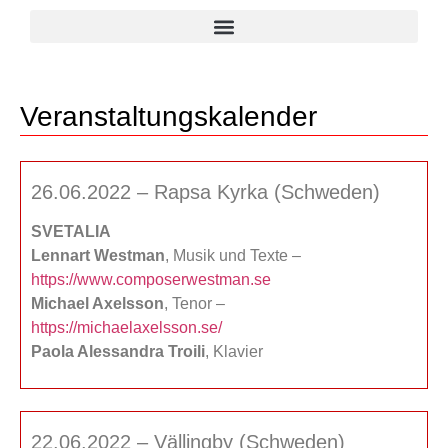
Veranstaltungskalender
26.06.2022 – Rapsa Kyrka (Schweden)
SVETALIA
Lennart Westman
, Musik und Texte –
https://www.composerwestman.se
Michael Axelsson
, Tenor –
https://michaelaxelsson.se/
Paola Alessandra Troili
, Klavier
22.06.2022 – Vällingby (Schweden)